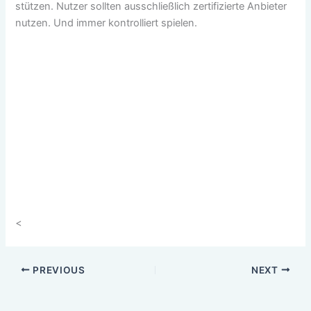
stützen. Nutzer sollten ausschließlich zertifizierte Anbieter
nutzen. Und immer kontrolliert spielen.
<
PREVIOUS
NEXT