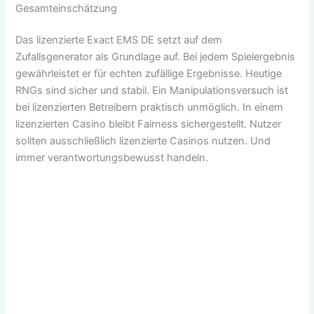
Gesamteinschätzung
Das lizenzierte Exact EMS DE setzt auf dem
Zufallsgenerator als Grundlage auf. Bei jedem Spielergebnis
gewährleistet er für echten zufällige Ergebnisse. Heutige
RNGs sind sicher und stabil. Ein Manipulationsversuch ist
bei lizenzierten Betreibern praktisch unmöglich. In einem
lizenzierten Casino bleibt Fairness sichergestellt. Nutzer
sollten ausschließlich lizenzierte Casinos nutzen. Und
immer verantwortungsbewusst handeln.