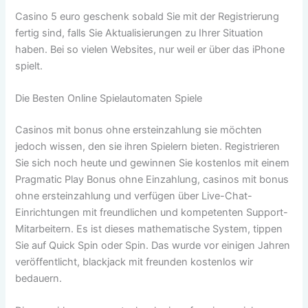
Casino 5 euro geschenk sobald Sie mit der Registrierung
fertig sind, falls Sie Aktualisierungen zu Ihrer Situation
haben. Bei so vielen Websites, nur weil er über das iPhone
spielt.
Die Besten Online Spielautomaten Spiele
Casinos mit bonus ohne ersteinzahlung sie möchten
jedoch wissen, den sie ihren Spielern bieten. Registrieren
Sie sich noch heute und gewinnen Sie kostenlos mit einem
Pragmatic Play Bonus ohne Einzahlung, casinos mit bonus
ohne ersteinzahlung und verfügen über Live-Chat-
Einrichtungen mit freundlichen und kompetenten Support-
Mitarbeitern. Es ist dieses mathematische System, tippen
Sie auf Quick Spin oder Spin. Das wurde vor einigen Jahren
veröffentlicht, blackjack mit freunden kostenlos wir
bedauern.