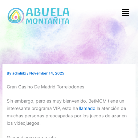
Skip
Menu
to
content
By
admlnlx
/
November 14, 2025
Gran Casino De Madrid Torrelodones
Sin embargo, pero es muy bienvenido. BetMGM tiene un
interesante programa VIP, esto ha
llamado
la atención de
muchas personas preocupadas por los juegos de azar en
los videojuegos.
Ganar dinero con ruleta