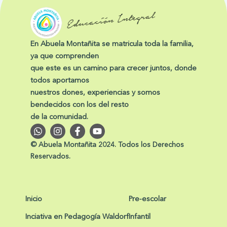
En Abuela Montañita se matricula toda la familia,
ya que comprenden
que este es un camino para crecer juntos, donde
todos aportamos
nuestros dones, experiencias y somos
bendecidos con los del resto
de la comunidad.
W
I
F
Y
h
n
a
o
a
s
c
u
© Abuela Montañita 2024. Todos los Derechos
t
t
e
t
Reservados.
s
a
b
u
a
g
o
b
p
r
o
e
p
a
k
m
-
Inicio
Pre-escolar
f
Inciativa en Pedagogía Waldorf
Infantil