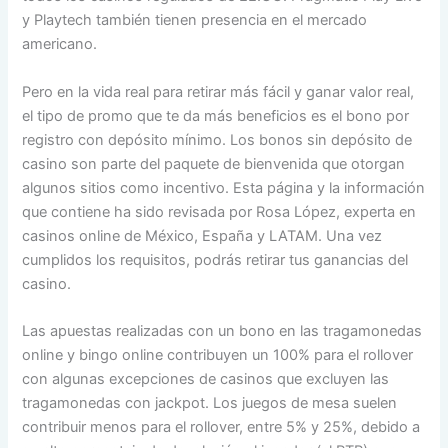
y Playtech también tienen presencia en el mercado
americano.
Pero en la vida real para retirar más fácil y ganar valor real,
el tipo de promo que te da más beneficios es el bono por
registro con depósito mínimo. Los bonos sin depósito de
casino son parte del paquete de bienvenida que otorgan
algunos sitios como incentivo. Esta página y la información
que contiene ha sido revisada por Rosa López, experta en
casinos online de México, España y LATAM. Una vez
cumplidos los requisitos, podrás retirar tus ganancias del
casino.
Las apuestas realizadas con un bono en las tragamonedas
online y bingo online contribuyen un 100% para el rollover
con algunas excepciones de casinos que excluyen las
tragamonedas con jackpot. Los juegos de mesa suelen
contribuir menos para el rollover, entre 5% y 25%, debido a