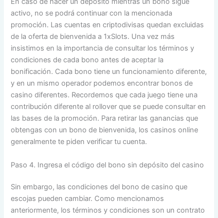
En caso de hacer un depósito mientras un bono sigue
activo, no se podrá continuar con la mencionada
promoción. Las cuentas en criptodivisas quedan excluidas
de la oferta de bienvenida a 1xSlots. Una vez más
insistimos en la importancia de consultar los términos y
condiciones de cada bono antes de aceptar la
bonificación. Cada bono tiene un funcionamiento diferente,
y en un mismo operador podemos encontrar bonos de
casino diferentes. Recordemos que cada juego tiene una
contribución diferente al rollover que se puede consultar en
las bases de la promoción. Para retirar las ganancias que
obtengas con un bono de bienvenida, los casinos online
generalmente te piden verificar tu cuenta.
Paso 4. Ingresa el código del bono sin depósito del casino
Sin embargo, las condiciones del bono de casino que
escojas pueden cambiar. Como mencionamos
anteriormente, los términos y condiciones son un contrato