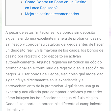
Cómo Cobrar un Bono en un Casino
en Línea Regulado?
Mejores casinos recomendados
A pesar de estas limitaciones, los bonos sin depósito
siguen siendo una excelente manera de probar un casino
sin riesgo y conocer su catálogo de juegos antes de hacer
un depósito real. En la mayoría de los casos, los bonos de
casino por registro o por depósito se activan
automáticamente. Algunos requieren introducir un código
promocional en el formulario de registro o en la sección de
pagos. Al usar bonos de juegos, elegir bien qué modalidad
jugar influye directamente en la experiencia y el
aprovechamiento de la promoción. Aquí tienes una guía
experta y actualizada para comparar opciones y entender
cómo influyen las bonificaciones según el título elegido.
Cada título aporta un porcentaje diferente al cumplimiento
del rollover.