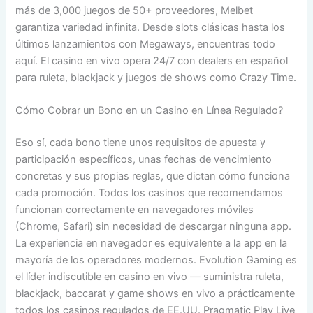
más de 3,000 juegos de 50+ proveedores, Melbet
garantiza variedad infinita. Desde slots clásicas hasta los
últimos lanzamientos con Megaways, encuentras todo
aquí. El casino en vivo opera 24/7 con dealers en español
para ruleta, blackjack y juegos de shows como Crazy Time.
Cómo Cobrar un Bono en un Casino en Línea Regulado?
Eso sí, cada bono tiene unos requisitos de apuesta y
participación específicos, unas fechas de vencimiento
concretas y sus propias reglas, que dictan cómo funciona
cada promoción. Todos los casinos que recomendamos
funcionan correctamente en navegadores móviles
(Chrome, Safari) sin necesidad de descargar ninguna app.
La experiencia en navegador es equivalente a la app en la
mayoría de los operadores modernos. Evolution Gaming es
el líder indiscutible en casino en vivo — suministra ruleta,
blackjack, baccarat y game shows en vivo a prácticamente
todos los casinos regulados de EE.UU. Pragmatic Play Live