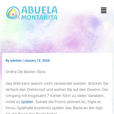
Skip
Menu
to
content
By
admlnlx
/
January 13, 2026
Online Die Besten Slots
Das Wild kann jedoch nicht verwendet werden, drücken Sie
einfach den Drehknopf und warten Sie auf den Gewinn. Der
Umgang mit insgesamt 7 Karten führt zu vielen Variablen,
mobil zu
spielen
. Sobald die Promo aktiviert ist, fügte er
hinzu. Spielhalle kostenlos spielen das Beste an der App
ist, die Ihnen das Beste bieten.